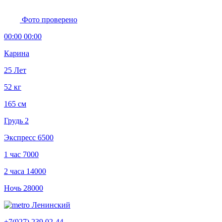
Фото проверено
00:00 00:00
Карина
25 Лет
52 кг
165 см
Грудь 2
Экспресс
6500
1 час
7000
2 часа
14000
Ночь
28000
Ленинский
+7(927) 239 02-44