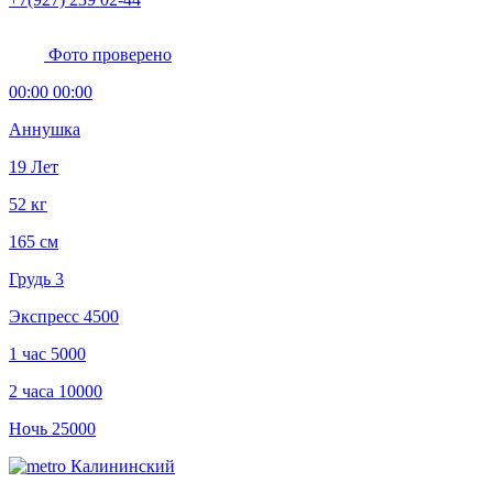
Фото проверено
00:00 00:00
Аннушка
19 Лет
52 кг
165 см
Грудь 3
Экспресс
4500
1 час
5000
2 часа
10000
Ночь
25000
Калининский