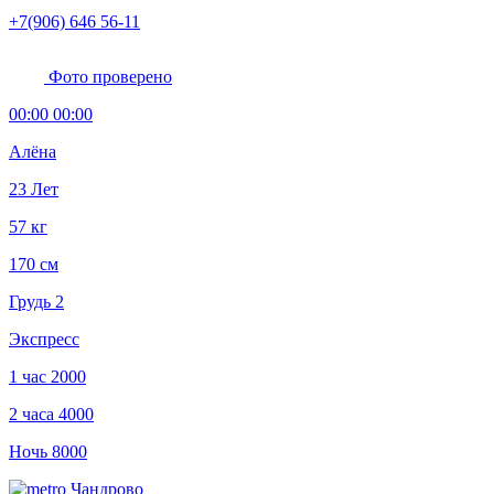
+7(906) 646 56-11
Фото проверено
00:00 00:00
Алёна
23 Лет
57 кг
170 см
Грудь 2
Экспресс
1 час
2000
2 часа
4000
Ночь
8000
Чандрово