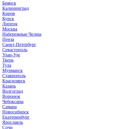
Брянск
Калининград
Киров
Курск
Липецк
Москва
Набережные Челны
Пенза
Санкт-Петербург
Севастополь
Улан-Уде
Тверь
Тула
Мурманск
Ставрополь
Красноярск
Казань
Волгоград
Воронеж
Чебоксары
Самара
Новосибирск
Екатеринбург
Ярославль
Сочи