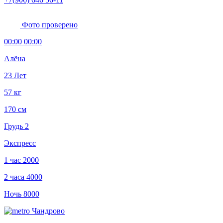
Фото проверено
00:00 00:00
Алёна
23 Лет
57 кг
170 см
Грудь 2
Экспресс
1 час
2000
2 часа
4000
Ночь
8000
Чандрово