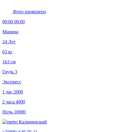
Фото проверено
00:00 00:00
Марина
24 Лет
63 кг
163 см
Грудь 3
Экспресс
1 час
2000
2 часа
4000
Ночь
10000
Калининский
+7(906) 646 56-11