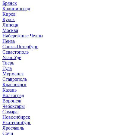
Брянск
Калининград
Киров
Курск
Липецк
Москва
Набережные Челны
Пенза
Санкт-Петербург
Севастополь
Улан-Уде
Тверь
Тула
Мурманск
Ставрополь
Красноярск
Казань
Волгоград
Воронеж
Чебоксары
Самара
Новосибирск
Екатеринбург
Ярославль
Сочи